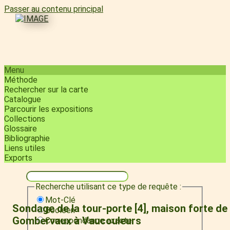
Passer au contenu principal
Menu
Méthode
Rechercher sur la carte
Catalogue
Parcourir les expositions
Collections
Glossaire
Bibliographie
Liens utiles
Exports
Recherche utilisant ce type de requête :
Mot-Clé
Sondage de la tour-porte [4], maison forte de
Booléen
Gombervaux à Vaucouleurs
Correspondance exacte