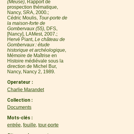
(Meuse)
, Rapport de
prospection thématique,
Nancy, SRA, 2000.
Cédric Moulis,
Tour-porte de
la maison-forte de
Gombervaux (55)
, DFS,
[Nancy], LAMest, 2007.
Hervé Piant,
Le château de
Gombervaux : étude
historique et archéologique
,
Mémoire de Maîtrise en
Histoire médiévale sous la
direction de Michel Bur,
Nancy, Nancy 2, 1989.
Operateur
Charlie Marandet
Collection
Documents
Mots-clés
entrée
,
fouille
,
tour-porte