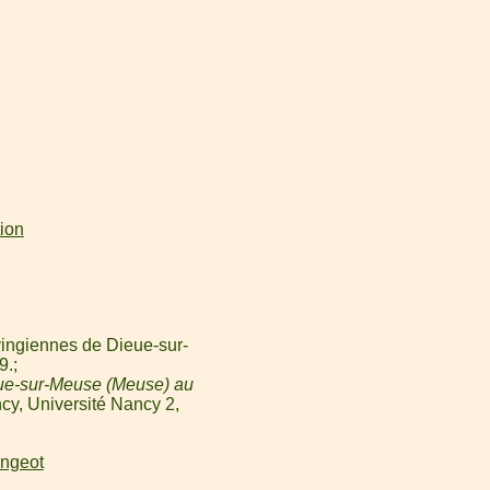
tion
ingiennes de Dieue-sur-
9.
ue-sur-Meuse (Meuse) au
cy, Université Nancy 2,
angeot