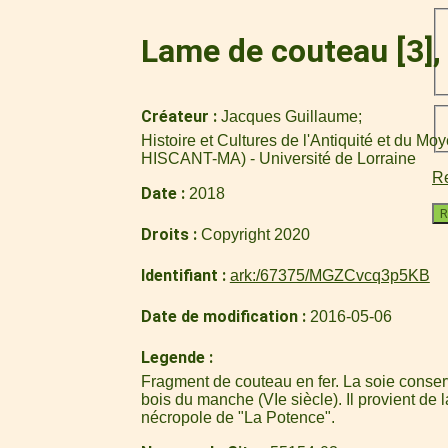
Lame de couteau [3],
Créateur
Jacques Guillaume
Histoire et Cultures de l'Antiquité et du M
HISCANT-MA) - Université de Lorraine
Re
Date
2018
R
Droits
Copyright 2020
Identifiant
ark:/67375/MGZCvcq3p5KB
Date de modification
2016-05-06
Legende
Fragment de couteau en fer. La soie conser
bois du manche (VIe siècle). Il provient de 
nécropole de "La Potence".