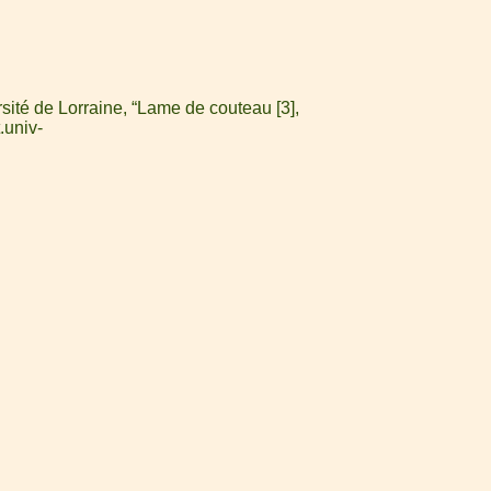
ité de Lorraine, “Lame de couteau [3],
.univ-