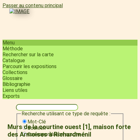
Passer au contenu principal
Menu
Méthode
Rechercher sur la carte
Catalogue
Parcourir les expositions
Collections
Glossaire
Bibliographie
Liens utiles
Exports
Recherche utilisant ce type de requête :
Mot-Clé
Murs de la courtine ouest [1], maison forte
Booléen
des Armoises à Richardménil
Correspondance exacte