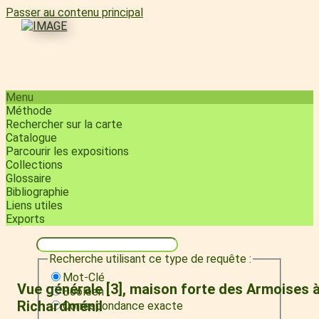
Passer au contenu principal
Menu
Méthode
Rechercher sur la carte
Catalogue
Parcourir les expositions
Collections
Glossaire
Bibliographie
Liens utiles
Exports
Recherche utilisant ce type de requête :
Mot-Clé
Vue générale [3], maison forte des Armoises 
Booléen
Richardménil
Correspondance exacte