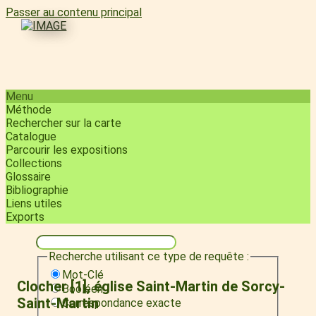
Passer au contenu principal
Menu
Méthode
Rechercher sur la carte
Catalogue
Parcourir les expositions
Collections
Glossaire
Bibliographie
Liens utiles
Exports
Recherche utilisant ce type de requête :
Mot-Clé
Clocher [1], église Saint-Martin de Sorcy-
Booléen
Saint-Martin
Correspondance exacte