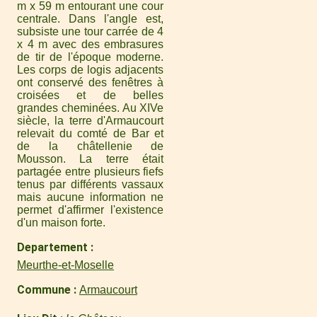
m x 59 m entourant une cour
centrale. Dans l'angle est,
subsiste une tour carrée de 4
x 4 m avec des embrasures
de tir de l'époque moderne.
Les corps de logis adjacents
ont conservé des fenêtres à
croisées et de belles
grandes cheminées. Au XIVe
siècle, la terre d'Armaucourt
relevait du comté de Bar et
de la châtellenie de
Mousson. La terre était
partagée entre plusieurs fiefs
tenus par différents vassaux
mais aucune information ne
permet d'affirmer l'existence
d'un maison forte.
Departement
Meurthe-et-Moselle
Commune
Armaucourt