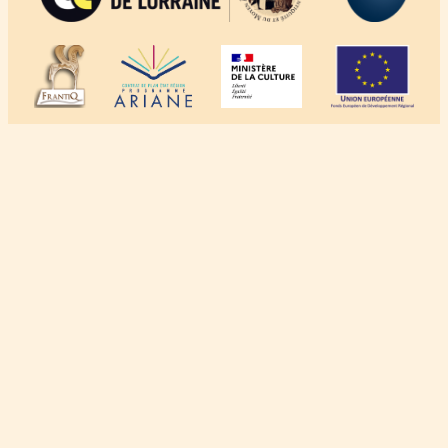
À propos
Crédits
Mentions légales
Politique de confidentialité