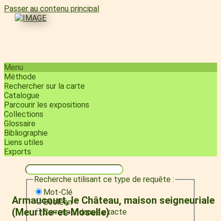
Passer au contenu principal
Menu
Méthode
Rechercher sur la carte
Catalogue
Parcourir les expositions
Collections
Glossaire
Bibliographie
Liens utiles
Exports
Recherche utilisant ce type de requête :
Mot-Clé
Armaucourt, le Château, maison seigneuriale
Booléen
(Meurthe-et-Moselle)
Correspondance exacte