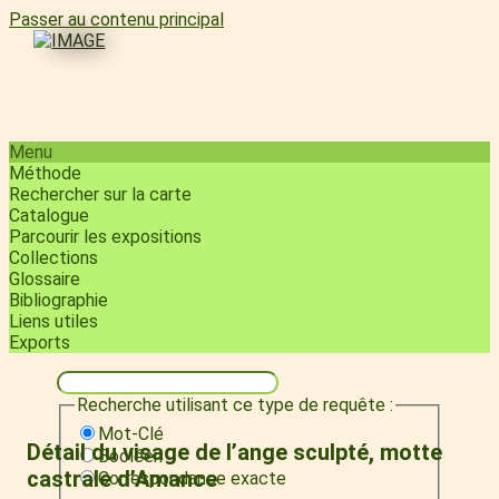
Passer au contenu principal
Menu
Méthode
Rechercher sur la carte
Catalogue
Parcourir les expositions
Collections
Glossaire
Bibliographie
Liens utiles
Exports
Recherche utilisant ce type de requête :
Mot-Clé
Détail du visage de l’ange sculpté, motte
Booléen
castrale d’Amance
Correspondance exacte