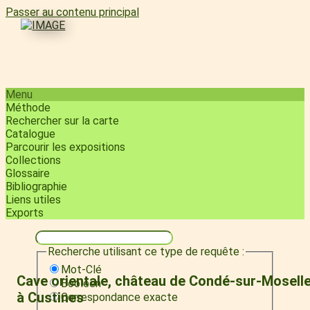
Passer au contenu principal
Menu
Méthode
Rechercher sur la carte
Catalogue
Parcourir les expositions
Collections
Glossaire
Bibliographie
Liens utiles
Exports
Recherche utilisant ce type de requête :
Mot-Clé
Cave orientale, château de Condé-sur-Mosell
Booléen
à Custines
Correspondance exacte