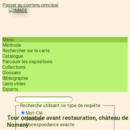
Passer au contenu principal
Menu
Méthode
Rechercher sur la carte
Catalogue
Parcourir les expositions
Collections
Glossaire
Bibliographie
Liens utiles
Exports
Recherche utilisant ce type de requête :
Mot-Clé
Tour orientale avant restauration, château de
Booléen
Nomeny
Correspondance exacte