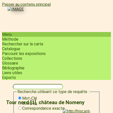
Passer au contenu principal
Menu
Méthode
Rechercher sur la carte
Catalogue
Parcourir les expositions
Collections
Glossaire
Bibliographie
Liens utiles
Exports
Recherche utilisant ce type de requête :
Mot-Clé
Tour nord [1], château de Nomeny
Booléen
Correspondance exacte