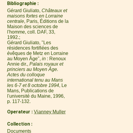
Bibliographie
Gérard Giuliato,
Châteaux et
maisons fortes en Lorraine
centrale
, Paris, Éditions de la
Maison des sciences de
l'homme, coll. DAF, 33,
1992.
Gérard Giuliato, "Les
résidences fortifiées des
évêques de Metz en Lorraine
au Moyen Âge",
in
: Renoux
Annie dir.,
Palais royaux et
princiers au Moyen Âge.
Actes du colloque
international tenu au Mans
les 6-7 et 8 octobre 1994
, Le
Mans, Publications de
l'université du Maine, 1996,
p. 117-132.
Operateur
Vianney Muller
Collection
Documents