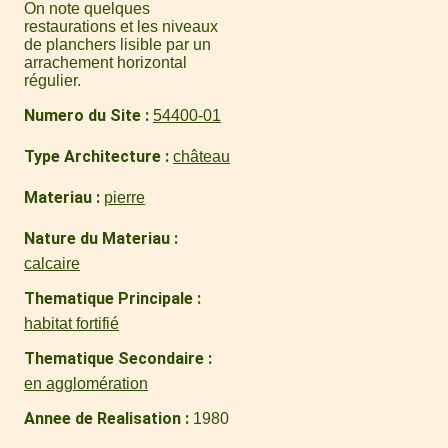
On note quelques
restaurations et les niveaux
de planchers lisible par un
arrachement horizontal
régulier.
Numero du Site
54400-01
Type Architecture
château
Materiau
pierre
Nature du Materiau
calcaire
Thematique Principale
habitat fortifié
Thematique Secondaire
en agglomération
Annee de Realisation
1980