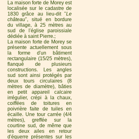
La maison forte de Morey est
localisée sur le cadastre de
1830 grâce au lieu-dit "
Le
château
", situé en bordure
du village, à 25 mètres au
sud de l'église paroissiale
dédiée à saint Pierre.
La maison forte de Morey se
présente actuellement sous
la forme d'un bâtiment
rectangulaire (15/25 mètres),
flanqué de plusieurs
constructions. Les angles
sud sont ainsi protégés par
deux tours circulaires (8
mètres de diamètre), bâties
en petit appareil calcaire
irrégulier, crépi à la chaux,
coiffées de toitures en
poivrière faite de tuiles en
écaille. Une tour carrée (4/4
mètres), greffée sur la
courtine sud, de même que
les deux ailes en retour
d'équerre présentes sur les