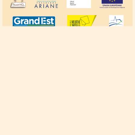
À propos
Crédits
Mentions légales
Politique de confidentialité
Le contenu de ce site est mis à disposition selon les termes de la Licence
Creative Commons Attribution - Pas d'Utilisation Commerciale - Pas de
Modification 4.0 International.