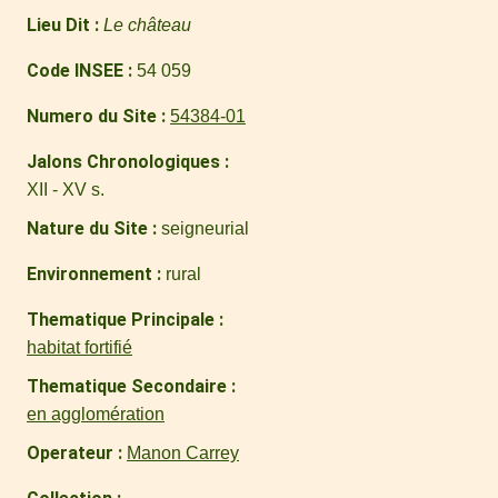
Lieu Dit
Le château
Code INSEE
54 059
Numero du Site
54384-01
Jalons Chronologiques
XII - XV s.
Nature du Site
seigneurial
Environnement
rural
Thematique Principale
habitat fortifié
Thematique Secondaire
en agglomération
Operateur
Manon Carrey