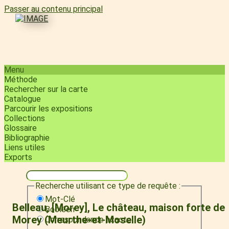
Passer au contenu principal
Menu
Méthode
Rechercher sur la carte
Catalogue
Parcourir les expositions
Collections
Glossaire
Bibliographie
Liens utiles
Exports
Recherche utilisant ce type de requête :
Mot-Clé
Belleau, [Morey], Le château, maison forte de
Booléen
Morey (Meurthe-et-Moselle)
Correspondance exacte