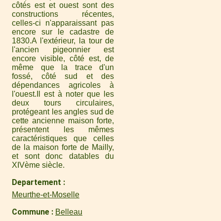
côtés est et ouest sont des
constructions récentes,
celles-ci n'apparaissant pas
encore sur le cadastre de
1830.A l'extérieur, la tour de
l'ancien pigeonnier est
encore visible, côté est, de
même que la trace d'un
fossé, côté sud et des
dépendances agricoles à
l'ouest.Il est à noter que les
deux tours circulaires,
protégeant les angles sud de
cette ancienne maison forte,
présentent les mêmes
caractéristiques que celles
de la maison forte de Mailly,
et sont donc datables du
XIVème siècle.
Departement
Meurthe-et-Moselle
Commune
Belleau