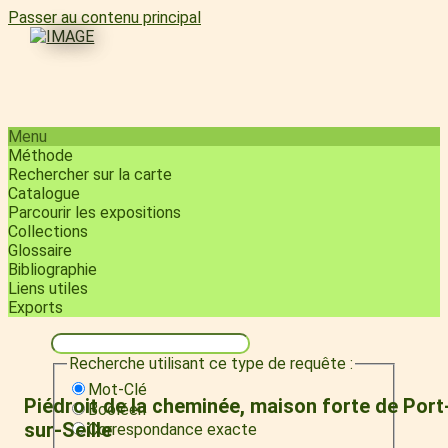
Passer au contenu principal
Menu
Méthode
Rechercher sur la carte
Catalogue
Parcourir les expositions
Collections
Glossaire
Bibliographie
Liens utiles
Exports
Recherche utilisant ce type de requête :
Mot-Clé
Piédroit de la cheminée, maison forte de Port
Booléen
sur-Seille
Correspondance exacte