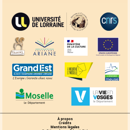
À propos
Crédits
Mentions légales