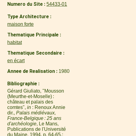
Numero du Site
54433-01
Type Architecture
maison forte
Thematique Principale
habitat
Thematique Secondaire
en écart
Annee de Realisation
1980
Bibliographie
Gérard Giuliato, "Mousson
(Meurthe-et-Moselle) :
château et palais des
comtes",
in
: Renoux Annie
dir.,
Palais médiévaux,
France-Belgique : 25 ans
d'archéologie
, Le Mans,
Publications de l'Université
du Maine, 1994, p. 64-65.