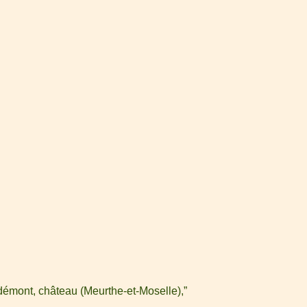
démont, château (Meurthe-et-Moselle),”