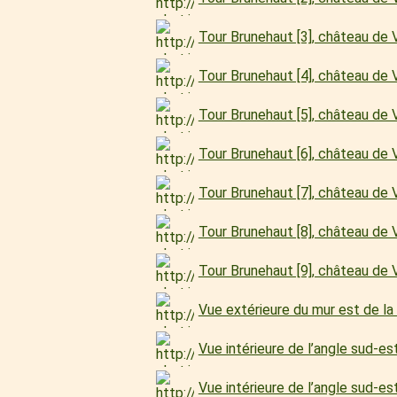
Tour Brunehaut [3], château d
Tour Brunehaut [4], château d
Tour Brunehaut [5], château d
Tour Brunehaut [6], château d
Tour Brunehaut [7], château d
Tour Brunehaut [8], château d
Tour Brunehaut [9], château d
Vue extérieure du mur est de l
Vue intérieure de l’angle sud-e
Vue intérieure de l’angle sud-e