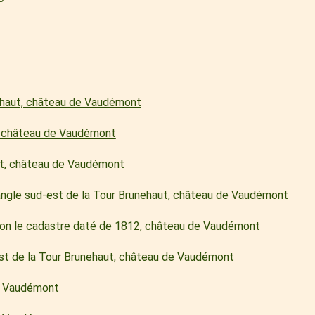
l
ehaut, château de Vaudémont
 château de Vaudémont
aut, château de Vaudémont
’angle sud-est de la Tour Brunehaut, château de Vaudémont
lon le cadastre daté de 1812, château de Vaudémont
est de la Tour Brunehaut, château de Vaudémont
de Vaudémont