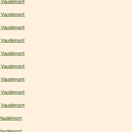
de Vaudémont
de Vaudémont
de Vaudémont
de Vaudémont
de Vaudémont
de Vaudémont
de Vaudémont
de Vaudémont
de Vaudémont
e Vaudémont
e Vaudémont