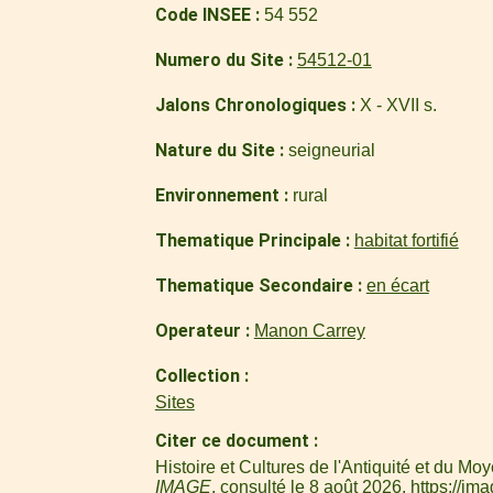
Code INSEE
54 552
Numero du Site
54512-01
Jalons Chronologiques
X - XVII s.
Nature du Site
seigneurial
Environnement
rural
Thematique Principale
habitat fortifié
Thematique Secondaire
en écart
Operateur
Manon Carrey
Collection
Sites
Citer ce document
Histoire et Cultures de l'Antiquité et du 
IMAGE
, consulté le 8 août 2026,
https://im