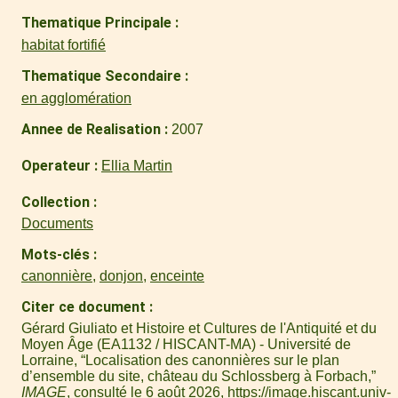
Thematique Principale
habitat fortifié
Thematique Secondaire
en agglomération
Annee de Realisation
2007
Operateur
Ellia Martin
Collection
Documents
Mots-clés
canonnière
,
donjon
,
enceinte
Citer ce document
Gérard Giuliato et Histoire et Cultures de l'Antiquité et du
Moyen Âge (EA1132 / HISCANT-MA) - Université de
Lorraine, “Localisation des canonnières sur le plan
d’ensemble du site, château du Schlossberg à Forbach,”
IMAGE
, consulté le 6 août 2026,
https://image.hiscant.univ-