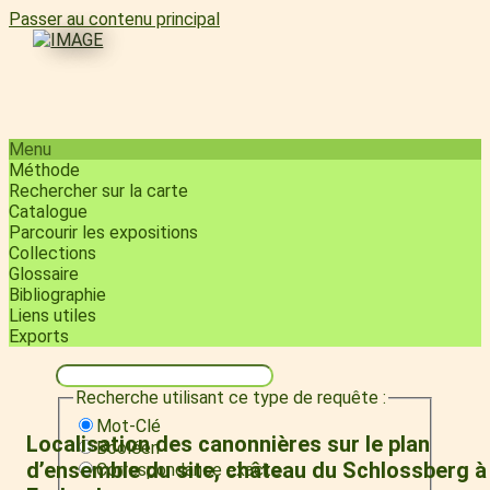
Passer au contenu principal
Menu
Méthode
Rechercher sur la carte
Catalogue
Parcourir les expositions
Collections
Glossaire
Bibliographie
Liens utiles
Exports
Recherche utilisant ce type de requête :
Mot-Clé
Localisation des canonnières sur le plan
Booléen
d’ensemble du site, château du Schlossberg à
Correspondance exacte