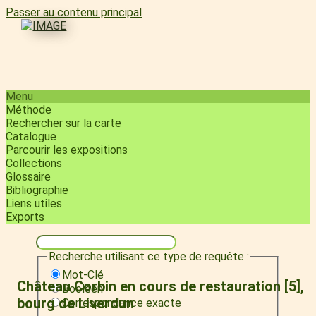
Passer au contenu principal
Menu
Méthode
Rechercher sur la carte
Catalogue
Parcourir les expositions
Collections
Glossaire
Bibliographie
Liens utiles
Exports
Recherche utilisant ce type de requête :
Mot-Clé
Château Corbin en cours de restauration [5],
Booléen
bourg de Liverdun
Correspondance exacte