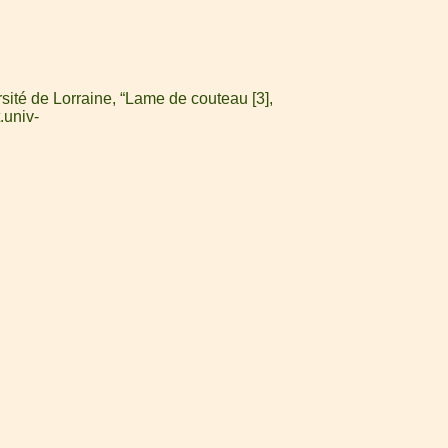
ité de Lorraine, “Lame de couteau [3],
.univ-