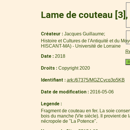
Lame de couteau [3],
Créateur
Jacques Guillaume
Histoire et Cultures de l'Antiquité et du M
HISCANT-MA) - Université de Lorraine
Re
Date
2018
R
Droits
Copyright 2020
Identifiant
ark:/67375/MGZCvcq3p5KB
Date de modification
2016-05-06
Legende
Fragment de couteau en fer. La soie conser
bois du manche (VIe siècle). Il provient de 
nécropole de "La Potence".