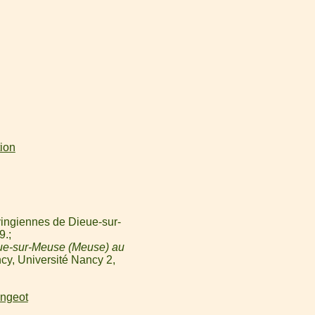
tion
ingiennes de Dieue-sur-
9.
ue-sur-Meuse (Meuse) au
cy, Université Nancy 2,
angeot