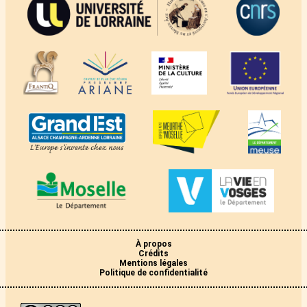
À propos
Crédits
Mentions légales
Politique de confidentialité