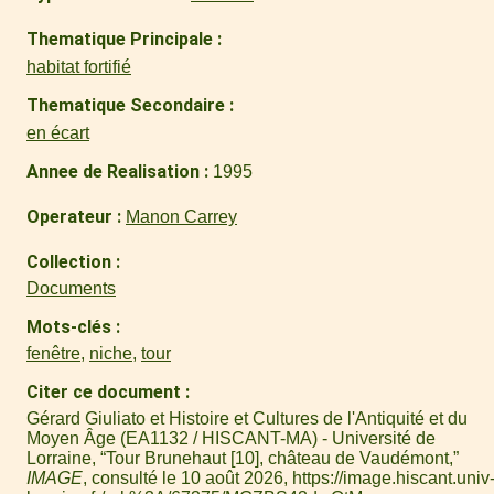
Thematique Principale
habitat fortifié
Thematique Secondaire
en écart
Annee de Realisation
1995
Operateur
Manon Carrey
Collection
Documents
Mots-clés
fenêtre
,
niche
,
tour
Citer ce document
Gérard Giuliato et Histoire et Cultures de l'Antiquité et du
Moyen Âge (EA1132 / HISCANT-MA) - Université de
Lorraine, “Tour Brunehaut [10], château de Vaudémont,”
IMAGE
, consulté le 10 août 2026,
https://image.hiscant.univ