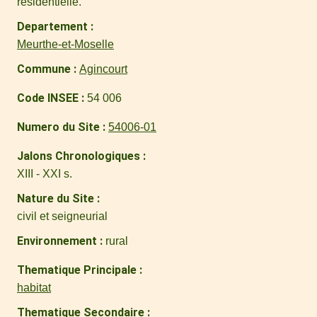
résidentielle.
Departement
Meurthe-et-Moselle
Commune
Agincourt
Code INSEE
54 006
Numero du Site
54006-01
Jalons Chronologiques
XIII - XXI s.
Nature du Site
civil et seigneurial
Environnement
rural
Thematique Principale
habitat
Thematique Secondaire