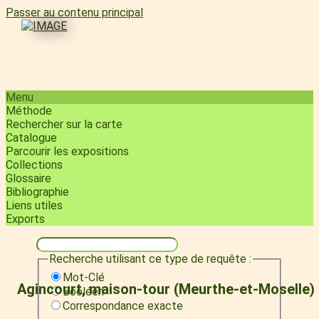
Passer au contenu principal
Menu
Méthode
Rechercher sur la carte
Catalogue
Parcourir les expositions
Collections
Glossaire
Bibliographie
Liens utiles
Exports
Recherche utilisant ce type de requête :
Mot-Clé
Agincourt, maison-tour (Meurthe-et-Moselle)
Booléen
Correspondance exacte