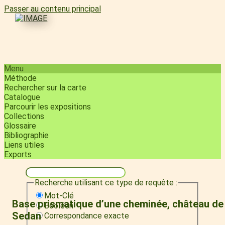
Passer au contenu principal
Menu
Méthode
Rechercher sur la carte
Catalogue
Parcourir les expositions
Collections
Glossaire
Bibliographie
Liens utiles
Exports
Recherche utilisant ce type de requête :
Mot-Clé
Base prismatique d’une cheminée, château de
Booléen
Sedan
Correspondance exacte