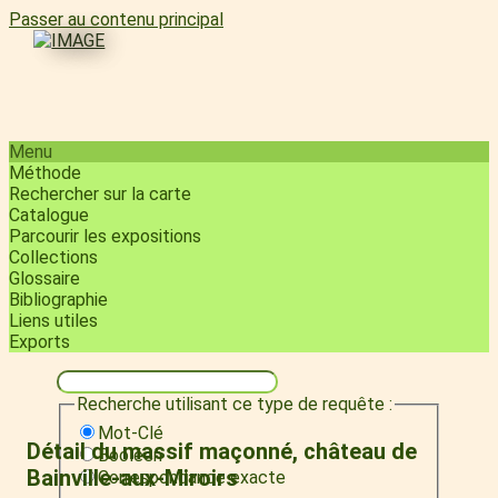
Passer au contenu principal
Menu
Méthode
Rechercher sur la carte
Catalogue
Parcourir les expositions
Collections
Glossaire
Bibliographie
Liens utiles
Exports
Recherche utilisant ce type de requête :
Mot-Clé
Détail du massif maçonné, château de
Booléen
Bainville-aux-Miroirs
Correspondance exacte