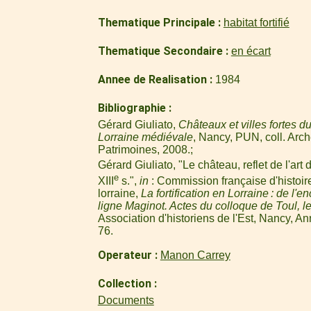
Thematique Principale
habitat fortifié
Thematique Secondaire
en écart
Annee de Realisation
1984
Bibliographie
Gérard Giuliato,
Châteaux et villes fortes
Lorraine médiévale
, Nancy, PUN, coll. Arc
Patrimoines, 2008.
Gérard Giuliato, "Le château, reflet de l'art 
e
XIII
s.",
in
: Commission française d'histoire
lorraine,
La fortification en Lorraine : de l'
ligne Maginot. Actes du colloque de Toul, 
Association d'historiens de l'Est, Nancy, Ann
76.
Operateur
Manon Carrey
Collection
Documents