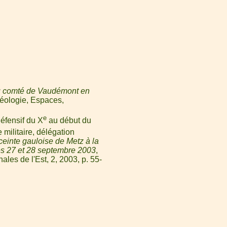
 du comté de Vaudémont en
héologie, Espaces,
e
défensif du X
au début du
 militaire, délégation
enceinte gauloise de Metz à la
les 27 et 28 septembre 2003
,
ales de l'Est, 2, 2003, p. 55-