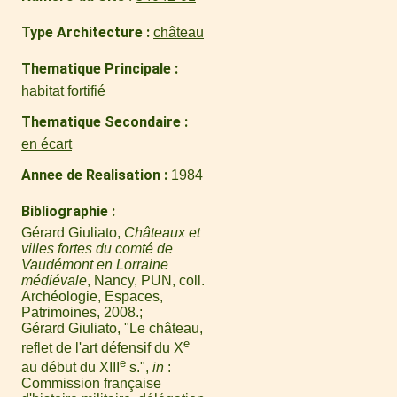
Type Architecture
château
Thematique Principale
habitat fortifié
Thematique Secondaire
en écart
Annee de Realisation
1984
Bibliographie
Gérard Giuliato,
Châteaux et
villes fortes du comté de
Vaudémont en Lorraine
médiévale
, Nancy, PUN, coll.
Archéologie, Espaces,
Patrimoines, 2008.
Gérard Giuliato, "Le château,
e
reflet de l'art défensif du X
e
au début du XIII
s.",
in
:
Commission française