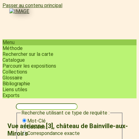
Passer au contenu principal
Menu
Méthode
Rechercher sur la carte
Catalogue
Parcourir les expositions
Collections
Glossaire
Bibliographie
Liens utiles
Exports
Recherche utilisant ce type de requête :
Mot-Clé
Vue aérienne [3], château de Bainville-aux-
Booléen
Miroirs
Correspondance exacte