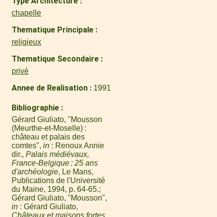
Type Architecture
chapelle
Thematique Principale
religieux
Thematique Secondaire
privé
Annee de Realisation
1991
Bibliographie
Gérard Giuliato, "Mousson
(Meurthe-et-Moselle) :
château et palais des
comtes",
in
: Renoux Annie
dir.,
Palais médiévaux,
France-Belgique : 25 ans
d'archéologie
, Le Mans,
Publications de l'Université
du Maine, 1994, p. 64-65.
Gérard Giuliato, "Mousson",
in
: Gérard Giuliato,
Châteaux et maisons fortes