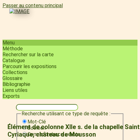
Passer au contenu principal
Menu
Méthode
Rechercher sur la carte
Catalogue
Parcourir les expositions
Collections
Glossaire
Bibliographie
Liens utiles
Exports
Recherche utilisant ce type de requête :
Mot-Clé
Élément de colonne XIIe s. de la chapelle Saint
Booléen
Cyriaque, château de Mousson
Correspondance exacte