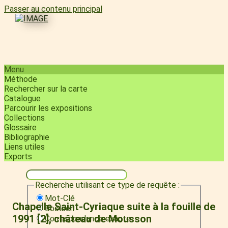
Passer au contenu principal
Menu
Méthode
Rechercher sur la carte
Catalogue
Parcourir les expositions
Collections
Glossaire
Bibliographie
Liens utiles
Exports
Recherche utilisant ce type de requête :
Mot-Clé
Chapelle Saint-Cyriaque suite à la fouille de
Booléen
1991 [2], château de Mousson
Correspondance exacte