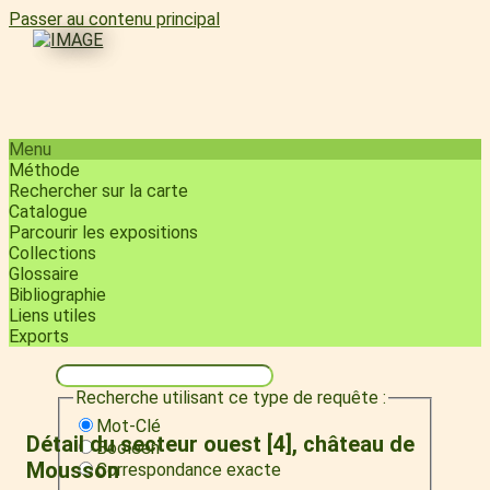
Passer au contenu principal
Menu
Méthode
Rechercher sur la carte
Catalogue
Parcourir les expositions
Collections
Glossaire
Bibliographie
Liens utiles
Exports
Recherche utilisant ce type de requête :
Mot-Clé
Détail du secteur ouest [4], château de
Booléen
Mousson
Correspondance exacte