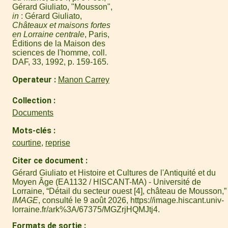
Gérard Giuliato, "Mousson",
in
: Gérard Giuliato,
Châteaux et maisons fortes
en Lorraine centrale
, Paris,
Éditions de la Maison des
sciences de l'homme, coll.
DAF, 33, 1992, p. 159-165.
Operateur
Manon Carrey
Collection
Documents
Mots-clés
courtine
,
reprise
Citer ce document
Gérard Giuliato et Histoire et Cultures de l'Antiquité et du
Moyen Âge (EA1132 / HISCANT-MA) - Université de
Lorraine, “Détail du secteur ouest [4], château de Mousson,”
IMAGE
, consulté le 9 août 2026,
https://image.hiscant.univ-
lorraine.fr/ark%3A/67375/MGZrjHQMJtj4
.
Formats de sortie