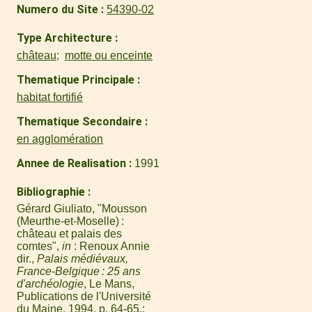
Numero du Site
54390-02
Type Architecture
château
motte ou enceinte
Thematique Principale
habitat fortifié
Thematique Secondaire
en agglomération
Annee de Realisation
1991
Bibliographie
Gérard Giuliato, "Mousson
(Meurthe-et-Moselle) :
château et palais des
comtes",
in
: Renoux Annie
dir.,
Palais médiévaux,
France-Belgique : 25 ans
d'archéologie
, Le Mans,
Publications de l'Université
du Maine, 1994, p. 64-65.