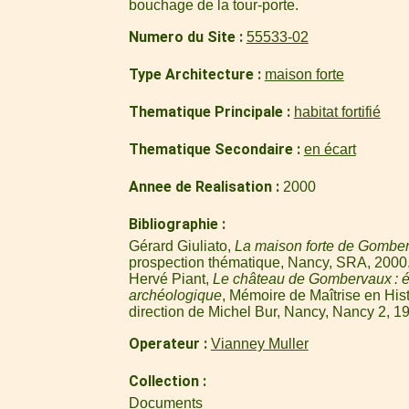
bouchage de la tour-porte.
Numero du Site
55533-02
Type Architecture
maison forte
Thematique Principale
habitat fortifié
Thematique Secondaire
en écart
Annee de Realisation
2000
Bibliographie
Gérard Giuliato,
La maison forte de Gombe
prospection thématique, Nancy, SRA, 2000
Hervé Piant,
Le château de Gombervaux : ét
archéologique
, Mémoire de Maîtrise en His
direction de Michel Bur, Nancy, Nancy 2, 1
Operateur
Vianney Muller
Collection
Documents