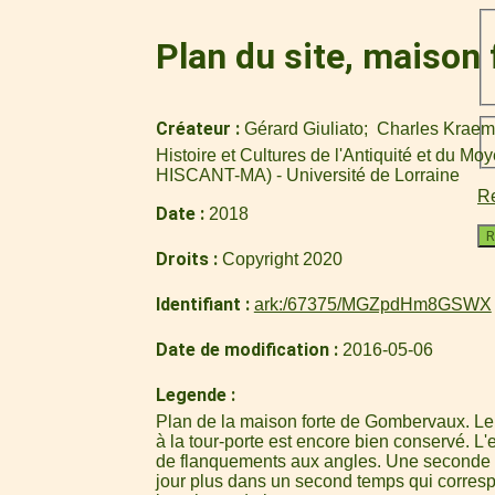
Plan du site, maison
Créateur
Gérard Giuliato
Charles Kraem
Histoire et Cultures de l'Antiquité et du M
HISCANT-MA) - Université de Lorraine
Re
Date
2018
R
Droits
Copyright 2020
Identifiant
ark:/67375/MGZpdHm8GSWX
Date de modification
2016-05-06
Legende
Plan de la maison forte de Gombervaux. Le
à la tour-porte est encore bien conservé. L
de flanquements aux angles. Une seconde en
jour plus dans un second temps qui corres