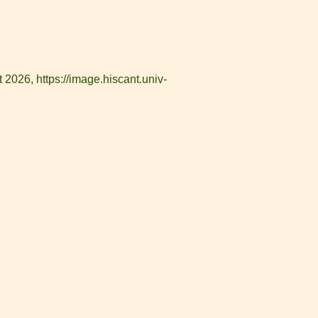
ût 2026,
https://image.hiscant.univ-