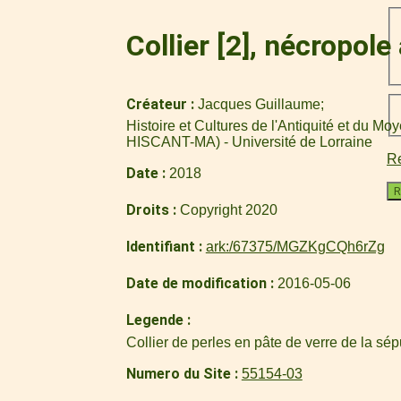
Collier [2], nécropol
Créateur
Jacques Guillaume
Histoire et Cultures de l'Antiquité et du M
HISCANT-MA) - Université de Lorraine
Re
Date
2018
R
Droits
Copyright 2020
Identifiant
ark:/67375/MGZKgCQh6rZg
Date de modification
2016-05-06
Legende
Collier de perles en pâte de verre de la sépu
Numero du Site
55154-03