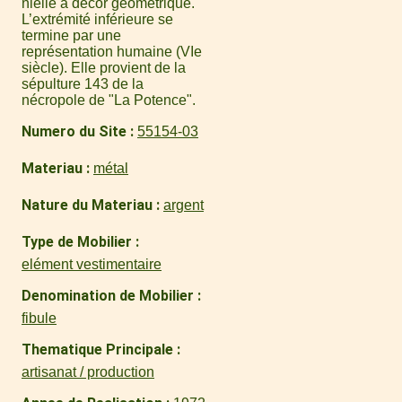
niellé à décor géométrique.
L’extrémité inférieure se
termine par une
représentation humaine (VIe
siècle). Elle provient de la
sépulture 143 de la
nécropole de "La Potence".
Numero du Site
55154-03
Materiau
métal
Nature du Materiau
argent
Type de Mobilier
elément vestimentaire
Denomination de Mobilier
fibule
Thematique Principale
artisanat / production