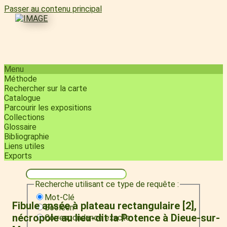
Passer au contenu principal
Menu
Méthode
Rechercher sur la carte
Catalogue
Parcourir les expositions
Collections
Glossaire
Bibliographie
Liens utiles
Exports
Recherche utilisant ce type de requête :
Mot-Clé
Fibule ansée à plateau rectangulaire [2],
Booléen
nécropole au lieu-dit la Potence à Dieue-sur-
Correspondance exacte