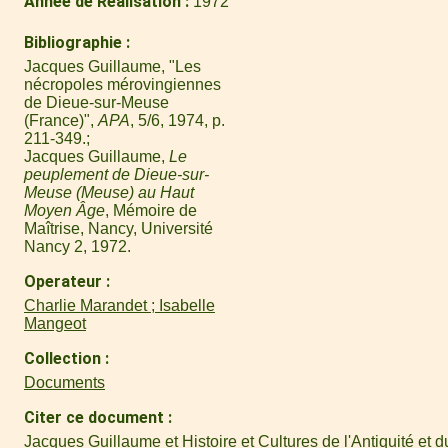
Annee de Realisation
1972
Bibliographie
Jacques Guillaume, "Les
nécropoles mérovingiennes
de Dieue-sur-Meuse
(France)",
APA
, 5/6, 1974, p.
211-349.
Jacques Guillaume,
Le
peuplement de Dieue-sur-
Meuse (Meuse) au Haut
Moyen Âge
, Mémoire de
Maîtrise, Nancy, Université
Nancy 2, 1972.
Operateur
Charlie Marandet ; Isabelle
Mangeot
Collection
Documents
Citer ce document
Jacques Guillaume et Histoire et Cultures de l'Antiquité et d