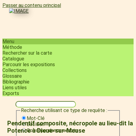
Passer au contenu principal
Menu
Méthode
Rechercher sur la carte
Catalogue
Parcourir les expositions
Collections
Glossaire
Bibliographie
Liens utiles
Exports
Recherche utilisant ce type de requête :
Mot-Clé
Pendentif composite, nécropole au lieu-dit la
Booléen
Potence à Dieue-sur-Meuse
Correspondance exacte