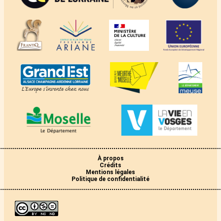
À propos
Crédits
Mentions légales
Politique de confidentialité