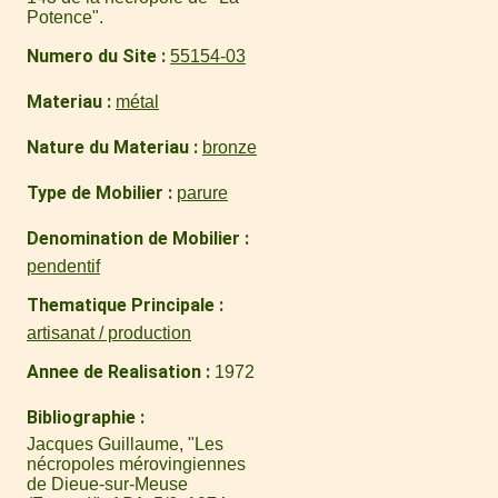
Potence".
Numero du Site
55154-03
Materiau
métal
Nature du Materiau
bronze
Type de Mobilier
parure
Denomination de Mobilier
pendentif
Thematique Principale
artisanat / production
Annee de Realisation
1972
Bibliographie
Jacques Guillaume, "Les
nécropoles mérovingiennes
de Dieue-sur-Meuse