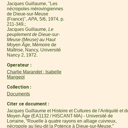
Jacques Guillaume, "Les
nécropoles mérovingiennes
de Dieue-sur-Meuse
(France)",
APA
, 5/6, 1974, p.
211-349.
Jacques Guillaume,
Le
peuplement de Dieue-sur-
Meuse (Meuse) au Haut
Moyen Âge
, Mémoire de
Maîtrise, Nancy, Université
Nancy 2, 1972.
Operateur
Charlie Marandet ; Isabelle
Mangeot
Collection
Documents
Citer ce document
Jacques Guillaume et Histoire et Cultures de l'Antiquité et d
Moyen Âge (EA1132 / HISCANT-MA) - Université de
Lorraine, “Rouelle à quatre rayons en alliage cuivreux,
nécropole au lieu-dit la Potence à Dieue-sur-Meuse,”