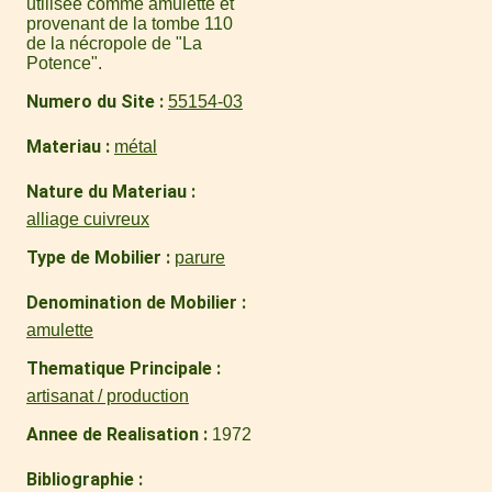
utilisée comme amulette et
provenant de la tombe 110
de la nécropole de "La
Potence".
Numero du Site
55154-03
Materiau
métal
Nature du Materiau
alliage cuivreux
Type de Mobilier
parure
Denomination de Mobilier
amulette
Thematique Principale
artisanat / production
Annee de Realisation
1972
Bibliographie