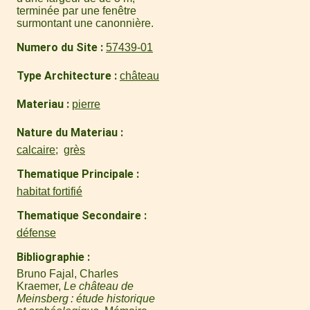
terminée par une fenêtre
surmontant une canonnière.
Numero du Site
57439-01
Type Architecture
château
Materiau
pierre
Nature du Materiau
calcaire
grès
Thematique Principale
habitat fortifié
Thematique Secondaire
défense
Bibliographie
Bruno Fajal, Charles
Kraemer,
Le château de
Meinsberg : étude historique