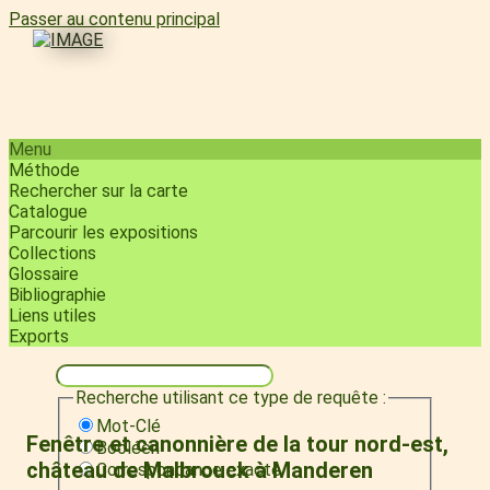
Passer au contenu principal
Menu
Méthode
Rechercher sur la carte
Catalogue
Parcourir les expositions
Collections
Glossaire
Bibliographie
Liens utiles
Exports
Recherche utilisant ce type de requête :
Mot-Clé
Fenêtre et canonnière de la tour nord-est,
Booléen
château de Malbrouck à Manderen
Correspondance exacte