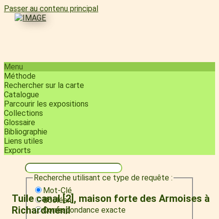
Passer au contenu principal
Menu
Méthode
Rechercher sur la carte
Catalogue
Parcourir les expositions
Collections
Glossaire
Bibliographie
Liens utiles
Exports
Recherche utilisant ce type de requête :
Mot-Clé
Tuile canal [2], maison forte des Armoises à
Booléen
Richardménil
Correspondance exacte