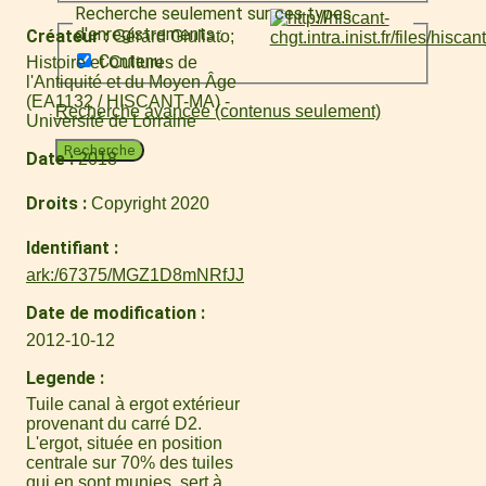
Recherche seulement sur ces types
d'enregistrements :
Créateur
Gérard Giuliato
Contenu
Histoire et Cultures de
l'Antiquité et du Moyen Âge
(EA1132 / HISCANT-MA) -
Recherche avancée (contenus seulement)
Université de Lorraine
Recherche
Date
2018
Droits
Copyright 2020
Identifiant
ark:/67375/MGZ1D8mNRfJJ
Date de modification
2012-10-12
Legende
Tuile canal à ergot extérieur
provenant du carré D2.
L'ergot, située en position
centrale sur 70% des tuiles
qui en sont munies, sert à