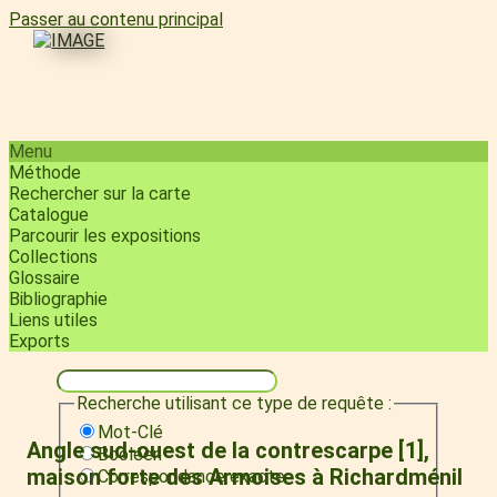
Passer au contenu principal
Menu
Méthode
Rechercher sur la carte
Catalogue
Parcourir les expositions
Collections
Glossaire
Bibliographie
Liens utiles
Exports
Recherche utilisant ce type de requête :
Mot-Clé
Angle sud-ouest de la contrescarpe [1],
Booléen
maison forte des Armoises à Richardménil
Correspondance exacte