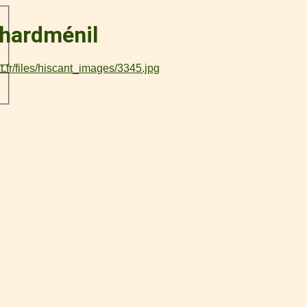
chardménil