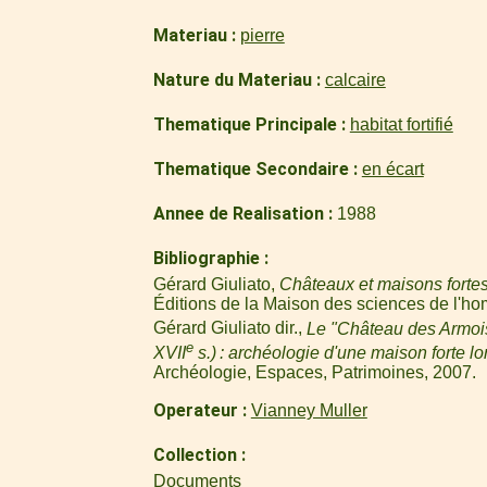
Materiau
pierre
Nature du Materiau
calcaire
Thematique Principale
habitat fortifié
Thematique Secondaire
en écart
Annee de Realisation
1988
Bibliographie
Gérard Giuliato,
Châteaux et maisons fortes
Éditions de la Maison des sciences de l'ho
Gérard Giuliato dir.,
Le "Château des Armoi
e
XVII
s.) : archéologie d'une maison forte lo
Archéologie, Espaces, Patrimoines, 2007.
Operateur
Vianney Muller
Collection
Documents