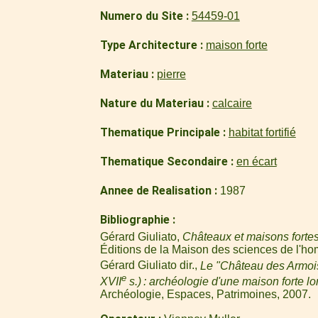
Numero du Site
54459-01
Type Architecture
maison forte
Materiau
pierre
Nature du Materiau
calcaire
Thematique Principale
habitat fortifié
Thematique Secondaire
en écart
Annee de Realisation
1987
Bibliographie
Gérard Giuliato,
Châteaux et maisons fortes
Éditions de la Maison des sciences de l'ho
Gérard Giuliato dir.,
Le "Château des Armoi
e
XVII
s.) : archéologie d'une maison forte lo
Archéologie, Espaces, Patrimoines, 2007.