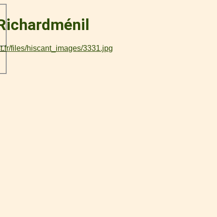
 Richardménil