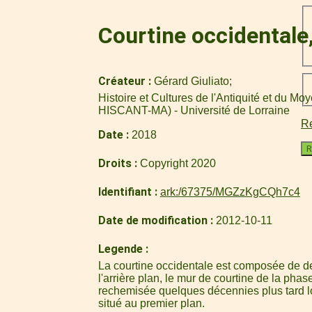
Courtine occidentale
Créateur
Gérard Giuliato
Histoire et Cultures de l'Antiquité et du M
HISCANT-MA) - Université de Lorraine
Re
Date
2018
R
Droits
Copyright 2020
Identifiant
ark:/67375/MGZzKgCQh7c4
Date de modification
2012-10-11
Legende
La courtine occidentale est composée de d
l'arrière plan, le mur de courtine de la phas
rechemisée quelques décennies plus tard lo
situé au premier plan.