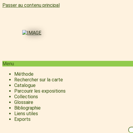
Passer au contenu principal
Menu
Méthode
Rechercher sur la carte
Catalogue
Parcourir les expositions
Collections
Glossaire
Bibliographie
Liens utiles
Exports