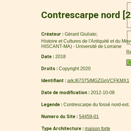
Contrescarpe nord [2
Créateur
Gérard Giuliato
Histoire et Cultures de l'Antiquité et du M
HISCANT-MA) - Université de Lorraine
Re
Date
2018
R
Droits
Copyright 2020
Identifiant
ark:/67375/MGZGnVCFKMX1
Date de modification
2012-10-08
Legende
Contrescarpe du fossé nord-est.
Numero du Site
54459-01
Type Architecture
maison forte