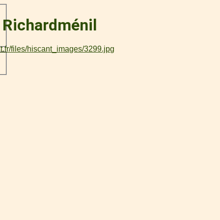
à Richardménil