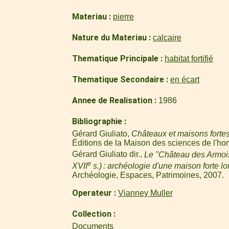
Materiau
pierre
Nature du Materiau
calcaire
Thematique Principale
habitat fortifié
Thematique Secondaire
en écart
Annee de Realisation
1986
Bibliographie
Gérard Giuliato,
Châteaux et maisons fortes
Éditions de la Maison des sciences de l'ho
Gérard Giuliato dir.,
Le "Château des Armoi
e
XVII
s.) : archéologie d'une maison forte lo
Archéologie, Espaces, Patrimoines, 2007.
Operateur
Vianney Muller
Collection
Documents