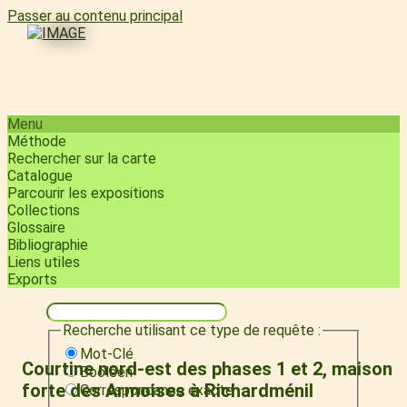
Passer au contenu principal
Menu
Méthode
Rechercher sur la carte
Catalogue
Parcourir les expositions
Collections
Glossaire
Bibliographie
Liens utiles
Exports
Recherche utilisant ce type de requête :
Mot-Clé
Courtine nord-est des phases 1 et 2, maison
Booléen
forte des Armoises à Richardménil
Correspondance exacte