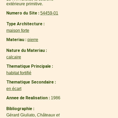
extérieure primitive.
Numero du Site
54459-01
Type Architecture
maison forte
Materiau
pierre
Nature du Materiau
calcaire
Thematique Principale
habitat fortifié
Thematique Secondaire
en écart
Annee de Realisation
1986
Bibliographie
Gérard Giuliato,
Châteaux et