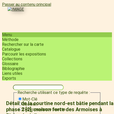
Passer au contenu principal
Menu
Méthode
Rechercher sur la carte
Catalogue
Parcourir les expositions
Collections
Glossaire
Bibliographie
Liens utiles
Exports
Recherche utilisant ce type de requête :
Mot-Clé
Détail de la courtine nord-est bâtie pendant la
Booléen
phase 2 [2], maison forte des Armoises à
Correspondance exacte