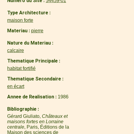
Numero du Site
54459-01
Type Architecture
maison forte
Materiau
pierre
Nature du Materiau
calcaire
Thematique Principale
habitat fortifié
Thematique Secondaire
en écart
Annee de Realisation
1986
Bibliographie
Gérard Giuliato,
Châteaux et
maisons fortes en Lorraine
centrale
, Paris, Éditions de la
Maison des sciences de