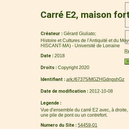
Carré E2, maison for
Créateur
Gérard Giuliato
Histoire et Cultures de l'Antiquité et du M
HISCANT-MA) - Université de Lorraine
Re
Date
2018
R
Droits
Copyright 2020
Identifiant
ark:/67375/MGZHGdngshGz
Date de modification
2012-10-08
Legende
Vue d'ensemble du carré E2 avec, à droite,
une pile de pont ou un contrefort.
Numero du Site
54459-01