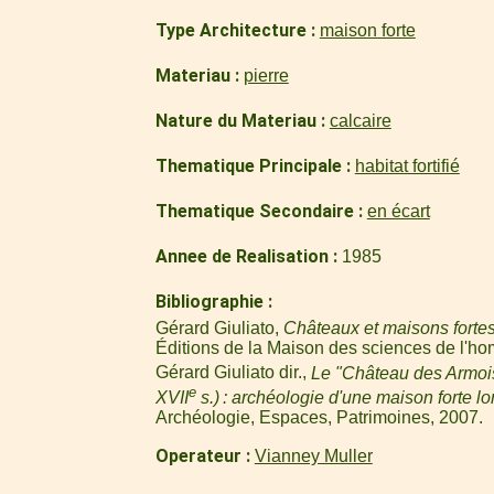
Type Architecture
maison forte
Materiau
pierre
Nature du Materiau
calcaire
Thematique Principale
habitat fortifié
Thematique Secondaire
en écart
Annee de Realisation
1985
Bibliographie
Gérard Giuliato,
Châteaux et maisons fortes
Éditions de la Maison des sciences de l'ho
Gérard Giuliato dir.,
Le "Château des Armoi
e
XVII
s.) : archéologie d'une maison forte lo
Archéologie, Espaces, Patrimoines, 2007.
Operateur
Vianney Muller