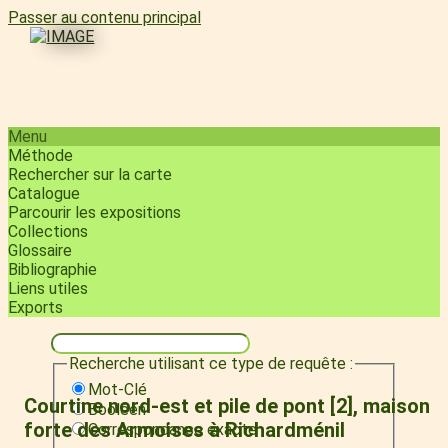
Passer au contenu principal
Menu
Méthode
Rechercher sur la carte
Catalogue
Parcourir les expositions
Collections
Glossaire
Bibliographie
Liens utiles
Exports
Recherche utilisant ce type de requête :
Mot-Clé
Courtine nord-est et pile de pont [2], maison
Booléen
forte des Armoises à Richardménil
Correspondance exacte