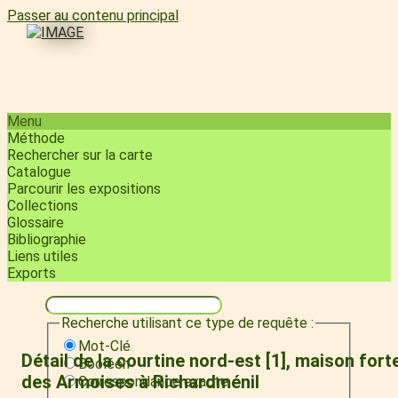
Passer au contenu principal
Menu
Méthode
Rechercher sur la carte
Catalogue
Parcourir les expositions
Collections
Glossaire
Bibliographie
Liens utiles
Exports
Recherche utilisant ce type de requête :
Mot-Clé
Détail de la courtine nord-est [1], maison fort
Booléen
des Armoises à Richardménil
Correspondance exacte