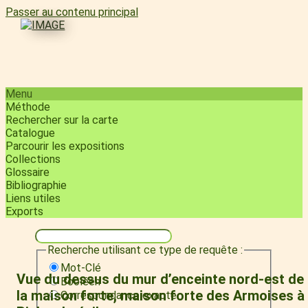
Passer au contenu principal
Menu
Méthode
Rechercher sur la carte
Catalogue
Parcourir les expositions
Collections
Glossaire
Bibliographie
Liens utiles
Exports
Recherche utilisant ce type de requête :
Mot-Clé
Vue du dessus du mur d’enceinte nord-est de
Booléen
la maison forte, maison forte des Armoises à
Correspondance exacte