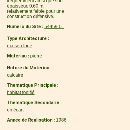
fréquemment ainsi que son
épaisseur, 0,60 m,
relativement faible pour une
construction défensive.
Numero du Site
54459-01
Type Architecture
maison forte
Materiau
pierre
Nature du Materiau
calcaire
Thematique Principale
habitat fortifié
Thematique Secondaire
en écart
Annee de Realisation
1986