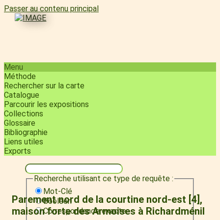
Passer au contenu principal
Menu
Méthode
Rechercher sur la carte
Catalogue
Parcourir les expositions
Collections
Glossaire
Bibliographie
Liens utiles
Exports
Recherche utilisant ce type de requête :
Mot-Clé
Parement nord de la courtine nord-est [4],
Booléen
maison forte des Armoises à Richardménil
Correspondance exacte