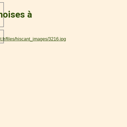
moises à