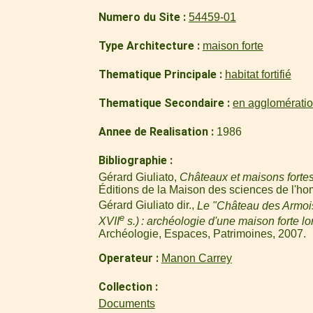
Numero du Site
54459-01
Type Architecture
maison forte
Thematique Principale
habitat fortifié
Thematique Secondaire
en agglomérati
Annee de Realisation
1986
Bibliographie
Gérard Giuliato,
Châteaux et maisons fortes
Éditions de la Maison des sciences de l'ho
Gérard Giuliato dir.,
Le "Château des Armoi
e
XVII
s.) : archéologie d'une maison forte lo
Archéologie, Espaces, Patrimoines, 2007.
Operateur
Manon Carrey
Collection
Documents