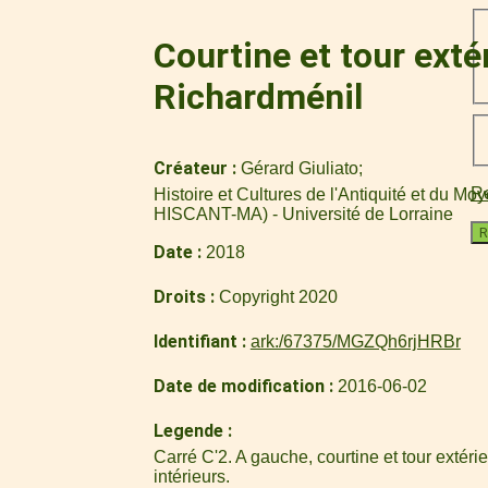
Courtine et tour exté
Richardménil
Créateur
Gérard Giuliato
Re
Histoire et Cultures de l'Antiquité et du M
HISCANT-MA) - Université de Lorraine
R
Date
2018
Droits
Copyright 2020
Identifiant
ark:/67375/MGZQh6rjHRBr
Date de modification
2016-06-02
Legende
Carré C'2. A gauche, courtine et tour extérieu
intérieurs.