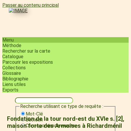
Passer au contenu principal
Menu
Méthode
Rechercher sur la carte
Catalogue
Parcourir les expositions
Collections
Glossaire
Bibliographie
Liens utiles
Exports
Recherche utilisant ce type de requête :
Mot-Clé
Fondation de la tour nord-est du XVIe s. [2],
Booléen
maison forte des Armoises à Richardménil
Correspondance exacte