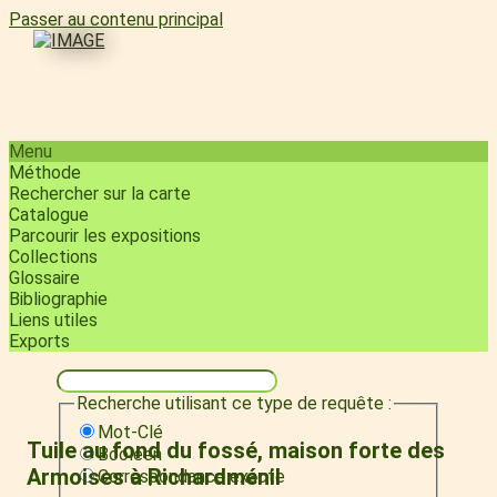
Passer au contenu principal
Menu
Méthode
Rechercher sur la carte
Catalogue
Parcourir les expositions
Collections
Glossaire
Bibliographie
Liens utiles
Exports
Recherche utilisant ce type de requête :
Mot-Clé
Tuile au fond du fossé, maison forte des
Booléen
Armoises à Richardménil
Correspondance exacte