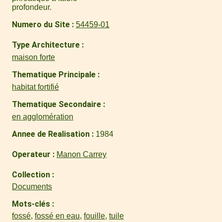
profondeur.
Numero du Site
54459-01
Type Architecture
maison forte
Thematique Principale
habitat fortifié
Thematique Secondaire
en agglomération
Annee de Realisation
1984
Operateur
Manon Carrey
Collection
Documents
Mots-clés
fossé
,
fossé en eau
,
fouille
,
tuile