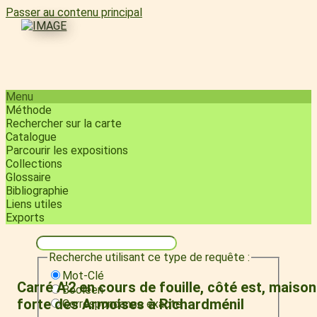
Passer au contenu principal
Menu
Méthode
Rechercher sur la carte
Catalogue
Parcourir les expositions
Collections
Glossaire
Bibliographie
Liens utiles
Exports
Recherche utilisant ce type de requête :
Mot-Clé
Carré A'2 en cours de fouille, côté est, maison
Booléen
forte des Armoises à Richardménil
Correspondance exacte