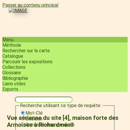
Passer au contenu principal
Menu
Méthode
Rechercher sur la carte
Catalogue
Parcourir les expositions
Collections
Glossaire
Bibliographie
Liens utiles
Exports
Recherche utilisant ce type de requête :
Mot-Clé
Vue aérienne du site [4], maison forte des
Booléen
Armoises à Richardménil
Correspondance exacte