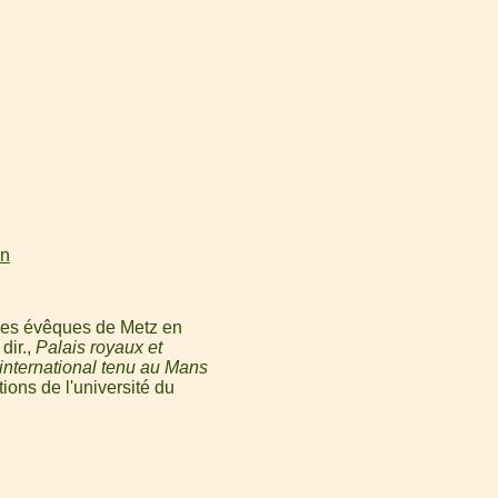
on
 des évêques de Metz en
dir.,
Palais royaux et
international tenu au Mans
ions de l'université du