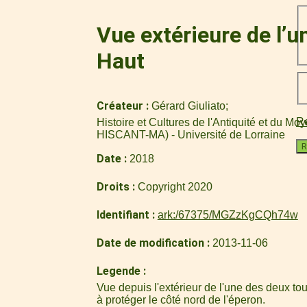
Vue extérieure de l’
Haut
Créateur
Gérard Giuliato
Re
Histoire et Cultures de l'Antiquité et du M
HISCANT-MA) - Université de Lorraine
R
Date
2018
Droits
Copyright 2020
Identifiant
ark:/67375/MGZzKgCQh74w
Date de modification
2013-11-06
Legende
Vue depuis l'extérieur de l'une des deux to
à protéger le côté nord de l'éperon.