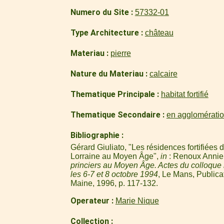
Numero du Site
57332-01
Type Architecture
château
Materiau
pierre
Nature du Materiau
calcaire
Thematique Principale
habitat fortifié
Thematique Secondaire
en agglomérati
Bibliographie
Gérard Giuliato, "Les résidences fortifiées
Lorraine au Moyen Âge",
in
: Renoux Annie 
princiers au Moyen Âge. Actes du colloque 
les 6-7 et 8 octobre 1994
, Le Mans, Publicat
Maine, 1996, p. 117-132.
Operateur
Marie Nique
Collection