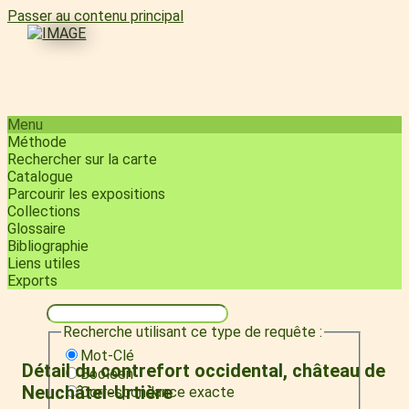
Passer au contenu principal
Menu
Méthode
Rechercher sur la carte
Catalogue
Parcourir les expositions
Collections
Glossaire
Bibliographie
Liens utiles
Exports
Recherche utilisant ce type de requête :
Mot-Clé
Détail du contrefort occidental, château de
Booléen
Neuchâtel-Urtière
Correspondance exacte